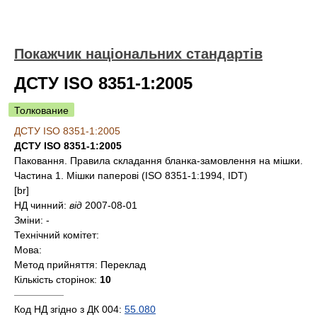
Покажчик національних стандартів
ДСТУ ISO 8351-1:2005
Толкование
ДСТУ ISO 8351-1:2005
ДСТУ ISO 8351-1:2005
Паковання. Правила складання бланка-замовлення на мішки.
Частина 1. Мішки паперові (ISO 8351-1:1994, IDT)
[br]
НД чинний:
від
2007-08-01
Зміни:
-
Технічний комітет:
Мова:
Метод прийняття:
Переклад
Кількість сторінок:
10
—————
Код НД згідно з ДК 004:
55.080