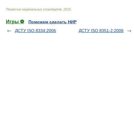
Покажчик національних стандартів
.
2015
.
Игры ⚽
Поможем сделать НИР
ДСТУ ISO 8334:2006
ДСТУ ISO 8351-2:2006