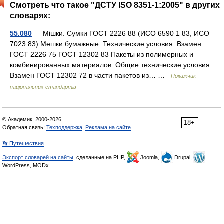
Смотреть что такое "ДСТУ ISO 8351-1:2005" в других
словарях:
55.080
— Мішки. Сумки ГОСТ 2226 88 (ИСО 6590 1 83, ИСО
7023 83) Мешки бумажные. Технические условия. Взамен
ГОСТ 2226 75 ГОСТ 12302 83 Пакеты из полимерных и
комбинированных материалов. Общие технические условия.
Взамен ГОСТ 12302 72 в части пакетов из… …
Покажчик
національних стандартів
© Академик, 2000-2026
18+
Обратная связь:
Техподдержка
,
Реклама на сайте
👣 Путешествия
Экспорт словарей на сайты
, сделанные на PHP,
Joomla,
Drupal,
WordPress, MODx.